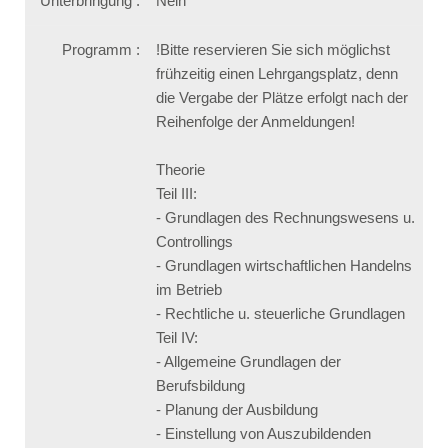
Unterbringung :
Nein
Programm :
!Bitte reservieren Sie sich möglichst
frühzeitig einen Lehrgangsplatz, denn
die Vergabe der Plätze erfolgt nach der
Reihenfolge der Anmeldungen!
Theorie
Teil III:
- Grundlagen des Rechnungswesens u.
Controllings
- Grundlagen wirtschaftlichen Handelns
im Betrieb
- Rechtliche u. steuerliche Grundlagen
Teil IV:
- Allgemeine Grundlagen der
Berufsbildung
- Planung der Ausbildung
- Einstellung von Auszubildenden